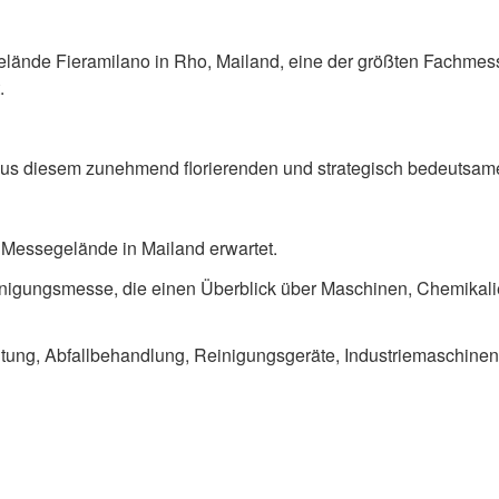
lände Fieramilano in Rho, Mailand, eine der größten Fachmesse
.
us diesem zunehmend florierenden und strategisch bedeutsamen
 Messegelände in Mailand erwartet.
einigungsmesse, die einen Überblick über Maschinen, Chemikal
ltung, Abfallbehandlung, Reinigungsgeräte, Industriemaschinen