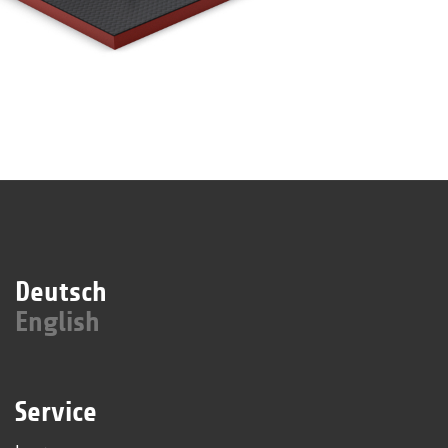
Deutsch
English
Service